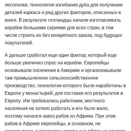
лесопилки, технология изгибания дуба для получения
деталей каркаса и ряд других факторов, описанных в
книге. В результате голландцы начали изготавливать
корабли большими сериями для всех стран, в том
числе строить их без конкретного заказа, под будущих
покупателей.
А дальше сработал еще один фактор, который еще
больше увеличил спрос на корабли. Европейцы
основывали поселения в Америке и организовывали
там промышленное сельскохозяйственное
производство, технологии которого были наработаны в
Европе у монастырей, для поставки его результатов в
Европу. Им требовались работники, местного
населения не хотело работать и его было мало,
поэтому начался завоз рабов из Африки. При этом
рабов в Африке европейцы, в основном, не
захватывали, а покупали у местных в обмен на оружие