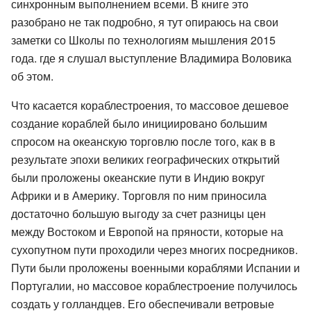
синхронным выполнением всеми. В книге это
разобрано не так подробно, я тут опираюсь на свои
заметки со Школы по технологиям мышления 2015
года. где я слушал выступление Владимира Воловика
об этом.
Что касается кораблестроения, то массовое дешевое
создание кораблей было инициировано большим
спросом на океанскую торговлю после того, как в в
результате эпохи великих географических открытий
были проложены океанские пути в Индию вокруг
Африки и в Америку. Торговля по ним приносила
достаточно большую выгоду за счет разницы цен
между Востоком и Европой на пряности, которые на
сухопутном пути проходили через многих посредников.
Пути были проложены военными кораблями Испании и
Португалии, но массовое кораблестроение получилось
создать у голландцев. Его обеспечивали ветровые