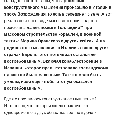
Парадокс состоит в том, что
зарождение
конструктивного мышления произошло в Италии в
эпоху Возрождения
, то есть в середине 15 веке. А вот
реализация его в виде массового производства
произошла
на век позже в Голландии** при
массовом строительстве кораблей, в военной
тактике Морица Оранского и других кейсах. А на
родине этого мышления, в Италии, а также других
странах Европы этот потенциал остался не
востребованным. Включая кораблестроение в
Испании, которое предшествовало голландскому,
однако не было массовым. Так что мало быть
умным, надо еще, чтобы этот ум оказался
востребованным.
Где же проявилось конструктивное мышление?
Интересно, что это произошло практически
одновременно в двух областях: военном деле и