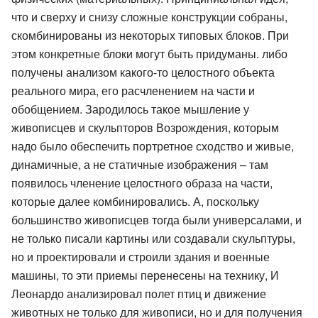
что и сверху и снизу сложные конструкции собраны,
скомбинированы из некоторых типовых блоков. При
этом конкретные блоки могут быть придуманы. либо
получены анализом какого-то целостного объекта
реального мира, его расчленением на части и
обобщением. Зародилось такое мышление у
живописцев и скульпторов Возрождения, которым
надо было обеспечить портретное сходство и живые,
динамичные, а не статичные изображения – там
появилось членение целостного образа на части,
которые далее комбинировались. А, поскольку
большинство живописцев тогда были универсалами, и
не только писали картины или создавали скульптуры,
но и проектировали и строили здания и военные
машины, то эти приемы перенесены на технику, И
Леонардо анализировал полет птиц и движение
животных не только для живописи, но и для получения