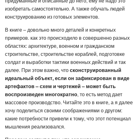
придуманные и описанные до него, ему не надо это
изобретать самостоятельно. А также обучать людей
конструированию из готовых элементов.
В книге – довольно много деталей и конкретных
примеров. как это происходило в совершенно разных
областях: архитектуре, военном и гражданском
строительстве, строительстве кораблей, подготовке
солдат и выработки тактики военных действий и так
далее. При этом важно, что
сконструированный
идеальный объект, если он зафиксирован в виде
артефактов – схем и чертежей – может быть
воспроизведен многократно
, то есть метод дает
массовое производство. Читайте это в книге, а я далее
хочу поделиться своими соображениями о другом:
какие потребности привели к тому, что этот потенциал
мышления реализовался.