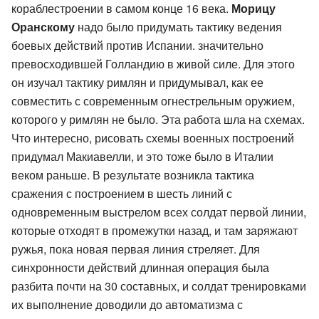
кораблестроении в самом конце 16 века.
Морицу
Оранскому
надо было придумать тактику ведения
боевых действий против Испании. значительно
превосходившей Голландию в живой силе. Для этого
он изучал тактику римлян и придумывал, как ее
совместить с современным огнестрельным оружием,
которого у римлян не было. Эта работа шла на схемах.
Что интересно, рисовать схемы военных построений
придумал Макиавелли, и это тоже было в Италии
веком раньше. В результате возникла тактика
сражения с построением в шесть линий с
одновременным выстрелом всех солдат первой линии,
которые отходят в промежутки назад, и там заряжают
ружья, пока новая первая линия стреляет. Для
синхронности действий длинная операция была
разбита почти на 30 составных, и солдат тренировками
их выполнение доводили до автоматизма с