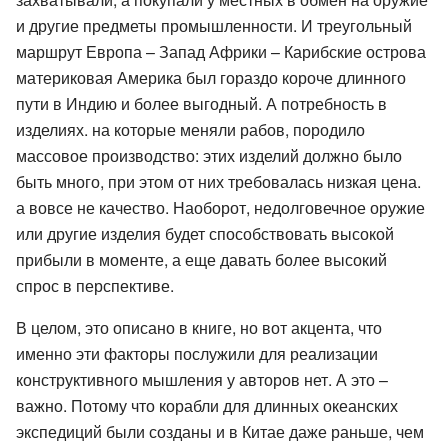
и другие предметы промышленности. И треугольный
маршрут Европа – Запад Африки – Карибские острова
материковая Америка был гораздо короче длинного
пути в Индию и более выгодный. А потребность в
изделиях. на которые меняли рабов, породило
массовое производство: этих изделий должно было
быть много, при этом от них требовалась низкая цена.
а вовсе не качество. Наоборот, недолговечное оружие
или другие изделия будет способствовать высокой
прибыли в моменте, а еще давать более высокий
спрос в перспективе.
В целом, это описано в книге, но вот акцента, что
именно эти факторы послужили для реализации
конструктивного мышления у авторов нет. А это –
важно. Потому что корабли для длинных океанских
экспедиций были созданы и в Китае даже раньше, чем