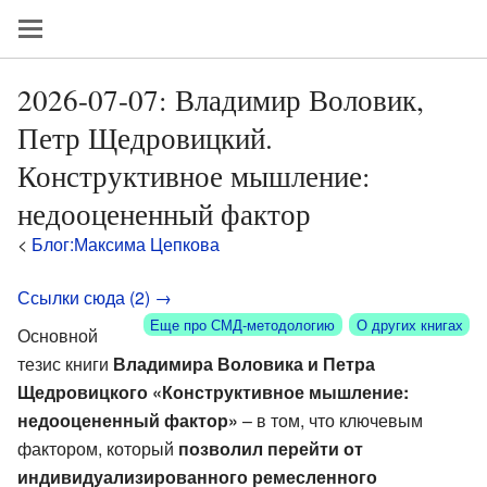
2026-07-07: Владимир Воловик,
Петр Щедровицкий.
Конструктивное мышление:
недооцененный фактор
<
Блог:Максима Цепкова
Ссылки сюда (2) →
Еще про СМД-методологию
О других книгах
Основной
тезис книги
Владимира Воловика и Петра
Щедровицкого «Конструктивное мышление:
недооцененный фактор»
– в том, что ключевым
фактором, который
позволил перейти от
индивидуализированного ремесленного