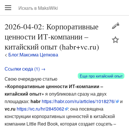
2026-04-02: Корпоративные
ценности ИТ-компании –
цей
китайский опыт (habr+vc.ru)
<
Блог:Максима Цепкова
Ссылки сюда (1) →
Еще про китайский опыт
Свою очередную статью
«Корпоративные ценности ИТ-компании –
китайский опыт»
я опубликовал сразу на двух
площадках:
habr
https://habr.com/ru/articles/1018276/
и
vc.ru
https://vc.ru/hr/2845062
: она посвящена
конструкции корпоративных ценностей в китайской
компании Little Red Book, которая создает соцсеть –