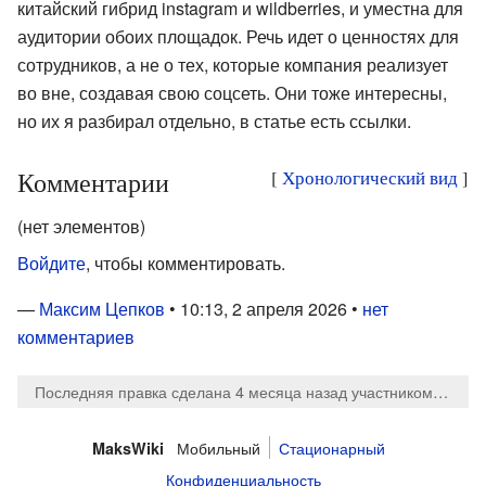
китайский гибрид instagram и wildberries, и уместна для
аудитории обоих площадок. Речь идет о ценностях для
сотрудников, а не о тех, которые компания реализует
во вне, создавая свою соцсеть. Они тоже интересны,
но их я разбирал отдельно, в статье есть ссылки.
Комментарии
[
Хронологический вид
]
(нет элементов)
Войдите
, чтобы комментировать.
—
Максим Цепков
• 10:13, 2 апреля 2026 •
нет
комментариев
Последняя правка сделана 4 месяца назад
участником
MaksT
Мобильный
Стационарный
MaksWiki
Конфиденциальность