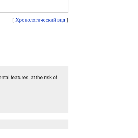
[
Хронологический вид
]
al features, at the risk of