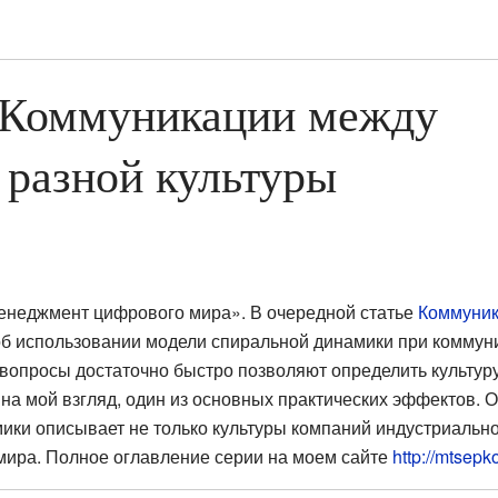
: Коммуникации между
Наблюдать за этой страницей
разной культуры
неджмент цифрового мира». В очередной статье
Коммуник
об использовании модели спиральной динамики при комму
вопросы достаточно быстро позволяют определить культур
 на мой взгляд, один из основных практических эффектов. 
ики описывает не только культуры компаний индустриально
ира. Полное оглавление серии на моем сайте
http://mtsep