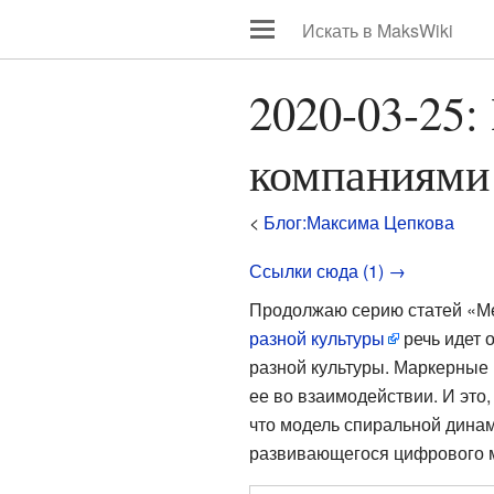
2020-03-25
компаниями 
<
Блог:Максима Цепкова
Ссылки сюда (1) →
Продолжаю серию статей «Ме
разной культуры
речь идет 
разной культуры. Маркерные 
ее во взаимодействии. И это,
что модель спиральной динам
развивающегося цифрового м