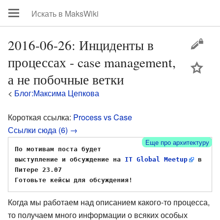
2016-06-26: Инциденты в
процессах - case management,
цей
а не побочные ветки
<
Блог:Максима Цепкова
Короткая ссылка:
Process vs Case
Ссылки сюда (6) →
Еще про архитектуру
По мотивам поста будет 
выступление и обсуждение на 
IT Global Meetup
 в 
Питере 23.07
Готовьте кейсы для обсуждения!
Когда мы работаем над описанием какого-то процесса,
то получаем много информации о всяких особых