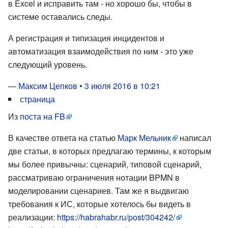
в Excel и исправить там - но хорошо бы, чтобы в
системе оставались следы.
А регистрация и типизация инцидентов и
автоматизация взаимодействия по ним - это уже
следующий уровень.
—
Максим Цепков
•
3 июля 2016 в 10:21
страница
Из
поста на FB
В качестве ответа на статью
Марк Мельник
написал
две статьи, в которых предлагаю термины, к которым
мы более привычны: сценарий, типовой сценарий,
рассматриваю ограничения нотации BPMN в
моделировании сценариев. Там же я выдвигаю
требования к ИС, которые хотелось бы видеть в
реализации:
https://habrahabr.ru/post/304242/