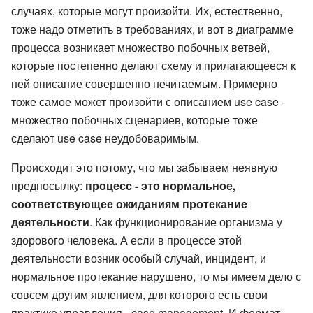
случаях, которые могут произойти. Их, естественно,
тоже надо отметить в требованиях, и вот в диаграмме
процесса возникает множество побочных ветвей,
которые постепенно делают схему и прилагающееся к
ней описание совершенно нечитаемым. Примерно
тоже самое может произойти с описанием use case -
множество побочных сценариев, которые тоже
сделают use case неудобоваримым.
Происходит это потому, что мы забываем неявную
предпосылку:
процесс - это нормальное,
соответствующее ожиданиям протекание
деятельности
. Как функционирование организма у
здорового человека. А если в процессе этой
деятельности возник особый случай, инцидент, и
нормальное протекание нарушено, то мы имеем дело с
совсем другим явлением, для которого есть свои
практике управления - case management. И формат