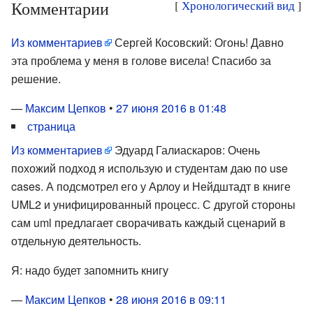
Комментарии
[
Хронологический вид
]
Из комментариев
Сергей Косовский: Огонь! Давно
эта проблема у меня в голове висела! Спасибо за
решение.
—
Максим Цепков
•
27 июня 2016 в 01:48
страница
Из комментариев
Эдуард Галиаскаров: Очень
похожий подход я использую и студентам даю по use
cases. А подсмотрел его у Арлоу и Нейдштадт в книге
UML2 и унифицированный процесс. С другой стороны
сам uml предлагает сворачивать каждый сценарий в
отдельную деятельность.
Я: надо будет запомнить книгу
—
Максим Цепков
•
28 июня 2016 в 09:11