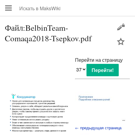
Файл:BelbinTeam-
Comaqa2018-Tsepkov.pdf
цей
Перейти на страницу
← предыдущая страница