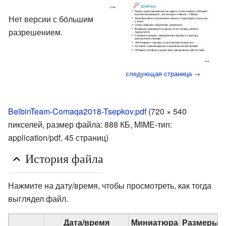
Нет версии с бо́льшим
разрешением.
следующая страница →
BelbinTeam-Comaqa2018-Tsepkov.pdf
‎
(720 × 540
пикселей, размер файла: 888 КБ, MIME-тип:
application/pdf
, 45 страниц)
История файла
Нажмите на дату/время, чтобы просмотреть, как тогда
выглядел файл.
Дата/время
Миниатюра
Размеры