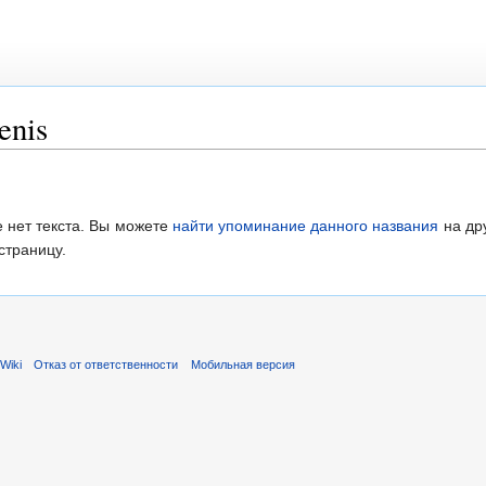
enis
 нет текста. Вы можете
найти упоминание данного названия
на др
страницу.
Wiki
Отказ от ответственности
Мобильная версия