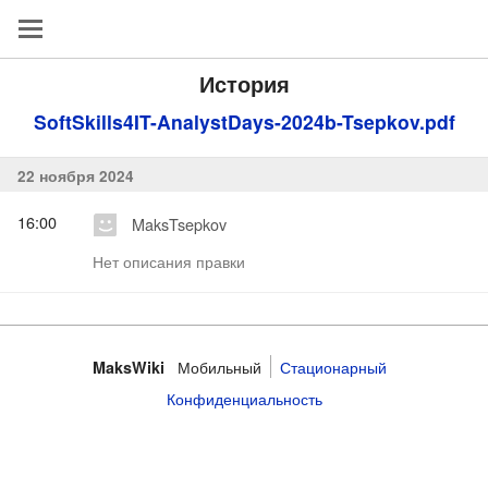
История
SoftSkills4IT-AnalystDays-2024b-Tsepkov.pdf
22 ноября 2024
16:00
MaksTsepkov
Нет описания правки
Мобильный
Стационарный
MaksWiki
Конфиденциальность