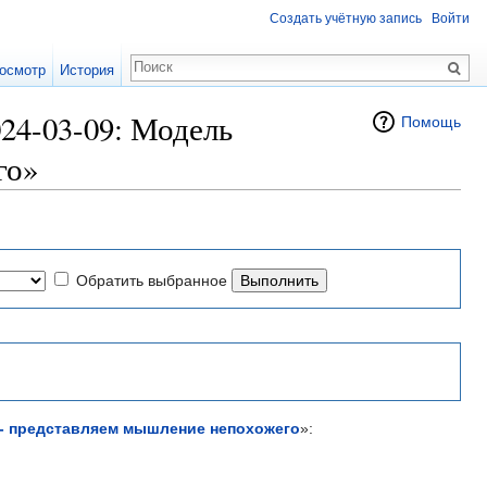
Создать учётную запись
Войти
осмотр
История
24-03-09: Модель
Помощь
го»
Обратить выбранное
I - представляем мышление непохожего
»: