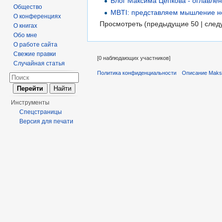
Блог Максима Цепкова - оглавле
Общество
MBTI: представляем мышление неп
О конференциях
Просмотреть (предыдущие 50 | след
О книгах
Обо мне
О работе сайта
Свежие правки
[0 наблюдающих участников]
Случайная статья
Политика конфиденциальности
Описание Maks
Инструменты
Спецстраницы
Версия для печати