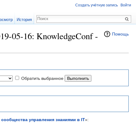
Создать учётную запись
Войти
осмотр
История
9-05-16: KnowledgeConf -
Помощь
Обратить выбранное
 сообщества управления знаниями в IT
»: