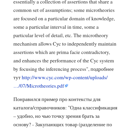
essentially a collection of assertions that share a
common set of assumptions; some microtheories
are focused on a particular domain of knowledge,
some a particular interval in time, some a
particular level of detail, etc. The microtheory
mechanism allows Cyc to independently maintain
assertions which are prima facie contradictory,
and enhances the performance of the Cyc system
by focusing the inferencing process", подробнее
тут
http://www.cyc.com/wp-content/uploads/
…/07/Microtheories.pdf
Понравился пример про контексты для
каталога/справочников: "Одна классификация
– удобно, но чью точку зрения брать за
основу? - Закупающих товар (разделение по