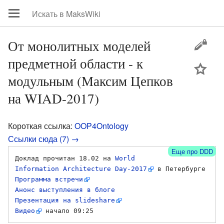
От монолитных моделей
предметной области - к
цей
модульным (Максим Цепков
на WIAD-2017)
Короткая ссылка:
OOP4Ontology
Ссылки сюда (7) →
Еще про DDD
Доклад прочитан 18.02 на 
World 
Information Architecture Day-2017
Программа встречи
Анонс выступления в блоге
Презентация на slideshare
Видео