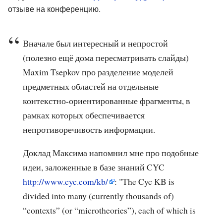
отзыве на конференцию.
Вначале был интересный и непростой
(полезно ещё дома пересматривать слайды)
Maxim Tsepkov про разделение моделей
предметных областей на отдельные
контекстно-ориентированные фрагменты, в
рамках которых обеспечивается
непротиворечивость информации.
Доклад Максима напомнил мне про подобные
идеи, заложенные в базе знаний CYC
http://www.cyc.com/kb/
: "The Cyc KB is
divided into many (currently thousands of)
“contexts” (or “microtheories”), each of which is